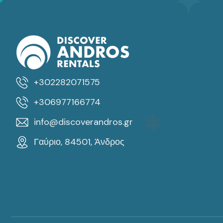
+302282071575
+306977166774
info@discoverandros.gr
Γαύριο, 84501, Άνδρος